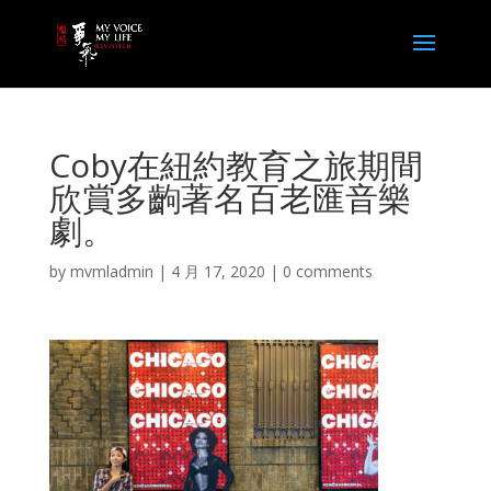
Coby在紐約教育之旅期間
欣賞多齣著名百老匯音樂
劇。
by
mvmladmin
|
4 月 17, 2020
|
0 comments