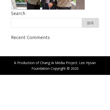
Search
Recent Comments
A Production of Chang Ai Media Project. Lee Hysan
Foundation Copyright © 2020